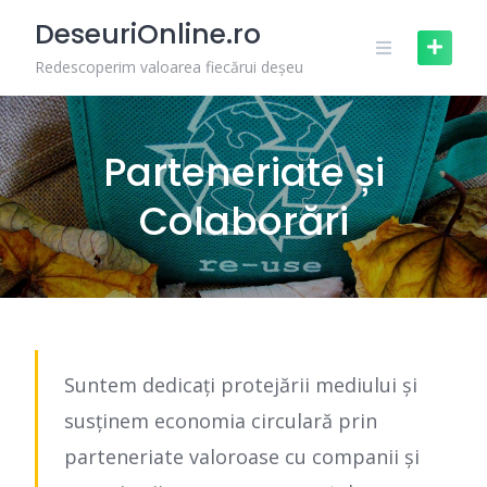
Skip
DeseuriOnline.ro
to
content
Redescoperim valoarea fiecărui deșeu
Parteneriate și
Colaborări
Suntem dedicați protejării mediului și
susținem economia circulară prin
parteneriate valoroase cu companii și