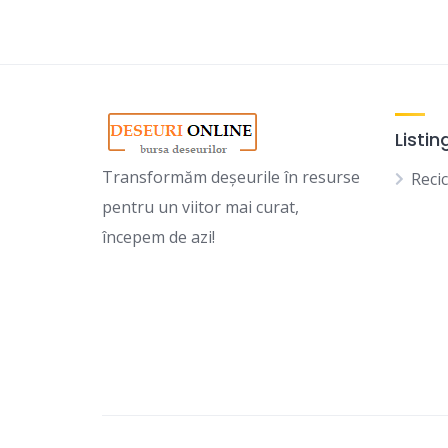
Listin
Transformăm deșeurile în resurse
Recic
pentru un viitor mai curat,
începem de azi!