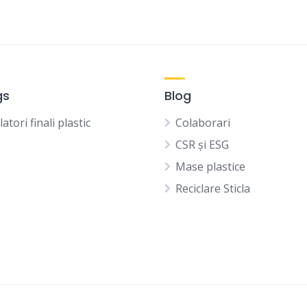
gs
Blog
latori finali plastic
Colaborari
CSR și ESG
Mase plastice
Reciclare Sticla