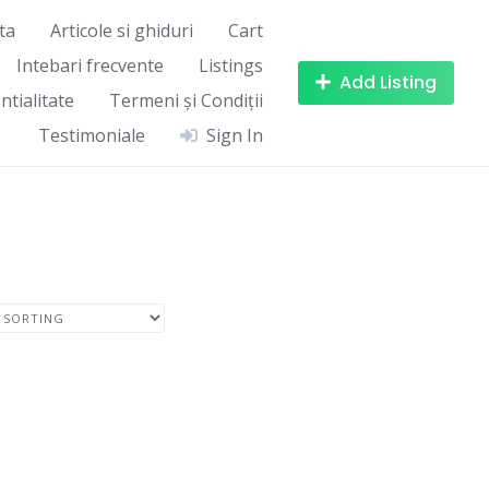
ta
Articole si ghiduri
Cart
Intebari frecvente
Listings
Add Listing
ntialitate
Termeni și Condiții
Testimoniale
Sign In