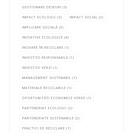
GESTIONARE DESEURI
(5)
IMPACT ECOLOGIC
(5)
IMPACT SOCIAL
(2)
IMPLICARE SOCIALĂ
(2)
INIȚIATIVE ECOLOGICE
(4)
INOVARE ÎN RECICLARE
(1)
INVESTIȚII RESPONSABILE
(1)
INVESTIȚII VERZI
(1)
MANAGEMENT SUSTENABIL
(1)
MATERIALE RECICLABILE
(1)
OPORTUNITĂȚI ECONOMICE VERDE
(1)
PARTENERIAT ECOLOGIC
(2)
PARTENERIATE SUSTENABILE
(2)
PRACTICI DE RECICLARE
(1)