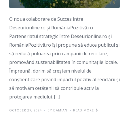
O noua colaborare de Succes între
Deseurionline.ro și RomâniaPozitivă.ro
Parteneriatul strategic între Deseurionline.ro și
RomâniaPozitivă.ro își propune să educe publicul și
să reducă poluarea prin campanii de reciclare,
promovând sustenabilitatea în comunitățile locale.
Împreună, dorim să creștem nivelul de
conștientizare privind impactul pozitiv al reciclării și
să motivăm cetățenii să contribuie activ la
protejarea mediului. […]
OCTOBER 27, 2024
BY DAMIAN
READ MORE