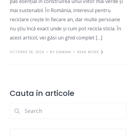
pas esențial în construirea unui viitor mai verde și
mai sustenabil. În România, interesul pentru
reciclare crește în fiecare an, dar multe persoane
nu știu încă exact unde și cum pot recicla sticla. În
acest articol, vei găsi un ghid complet […]
OCTOBER 28, 2024
BY DAMIAN
READ MORE
Cauta in articole