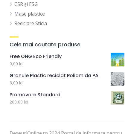
CSR și ESG
Mase plastice
Reciclare Sticla
Cele mai cautate produse
Free ONG Eco Friendly
0,00
lei
Granule Plastic reciclat Poliamida PA
6,00
lei
Promovare Standard
200,00
lei
DeseuriOnline.ro 2024 Portal de informare pentru