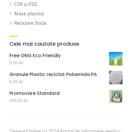
CSR și ESG
Mase plastice
Reciclare Sticla
Cele mai cautate produse
Free ONG Eco Friendly
0,00
lei
Granule Plastic reciclat Poliamida PA
6,00
lei
Promovare Standard
200,00
lei
DeseuriOnline.ro 2024 Portal de informare pentru