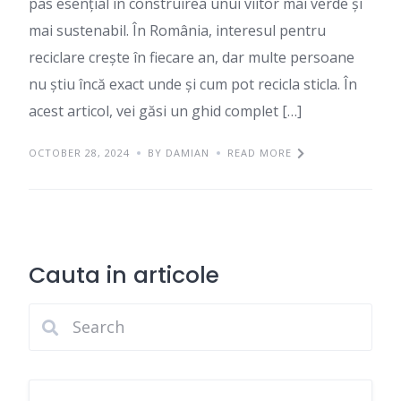
pas esențial în construirea unui viitor mai verde și
mai sustenabil. În România, interesul pentru
reciclare crește în fiecare an, dar multe persoane
nu știu încă exact unde și cum pot recicla sticla. În
acest articol, vei găsi un ghid complet […]
OCTOBER 28, 2024
BY DAMIAN
READ MORE
Cauta in articole